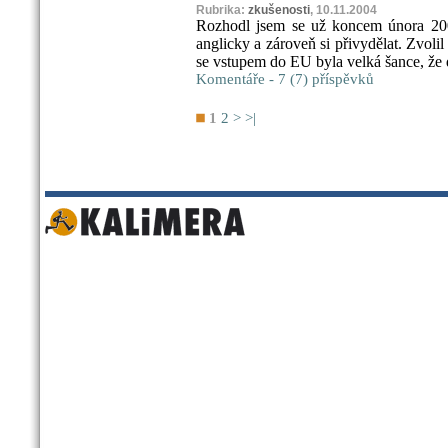
Rubrika:
zkušenosti
, 10.11.2004
Rozhodl jsem se už koncem února 2004
anglicky a zároveň si přivydělat. Zvolil
se vstupem do EU byla velká šance, že
Komentáře - 7 (7) příspěvků
1
2
>
>|