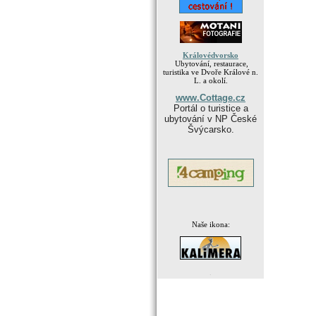
Královédvorsko
Ubytování, restaurace,
turistika ve Dvoře Králové n.
L. a okolí.
www.Cottage.cz
Portál o turistice a
ubytování v NP České
Švýcarsko.
Naše ikona:
.