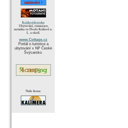
Královédvorsko
Ubytování, restaurace,
turistika ve Dvoře Králové n.
L. a okolí.
www.Cottage.cz
Portál o turistice a
ubytování v NP České
Švýcarsko.
Naše ikona:
.