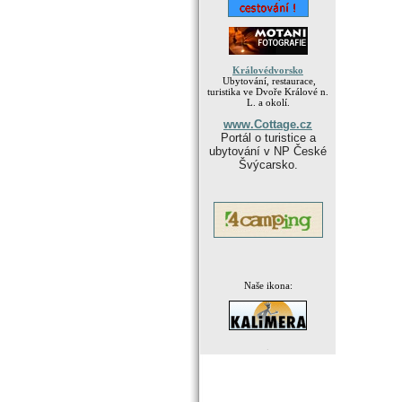
Královédvorsko
Ubytování, restaurace,
turistika ve Dvoře Králové n.
L. a okolí.
www.Cottage.cz
Portál o turistice a
ubytování v NP České
Švýcarsko.
Naše ikona:
.