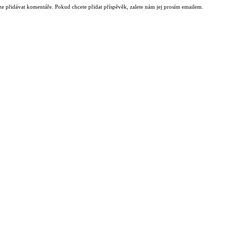
ze přidávat komentáře. Pokud chcete přidat příspěvěk, zalete nám jej prosím emailem.