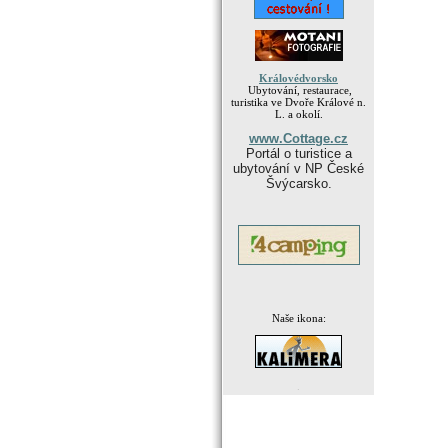
Královédvorsko
Ubytování, restaurace,
turistika ve Dvoře Králové n.
L. a okolí.
www.Cottage.cz
Portál o turistice a
ubytování v NP České
Švýcarsko.
Naše ikona:
.