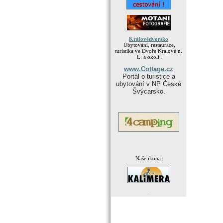
Královédvorsko
Ubytování, restaurace,
turistika ve Dvoře Králové n.
L. a okolí.
www.Cottage.cz
Portál o turistice a
ubytování v NP České
Švýcarsko.
Naše ikona:
.