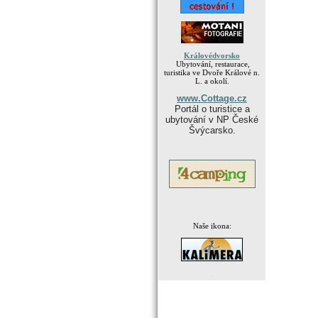
Královédvorsko
Ubytování, restaurace,
turistika ve Dvoře Králové n.
L. a okolí.
www.Cottage.cz
Portál o turistice a
ubytování v NP České
Švýcarsko.
Naše ikona:
.