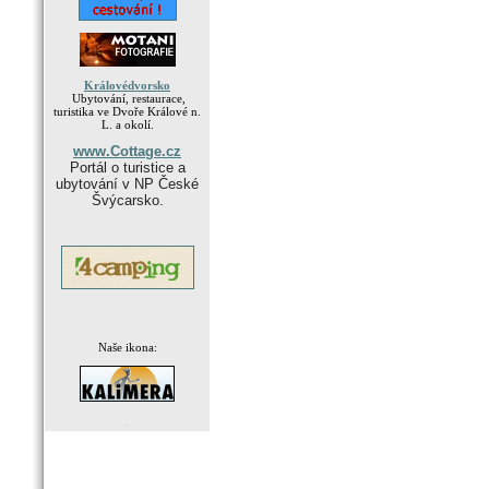
Královédvorsko
Ubytování, restaurace,
turistika ve Dvoře Králové n.
L. a okolí.
www.Cottage.cz
Portál o turistice a
ubytování v NP České
Švýcarsko.
Naše ikona:
.