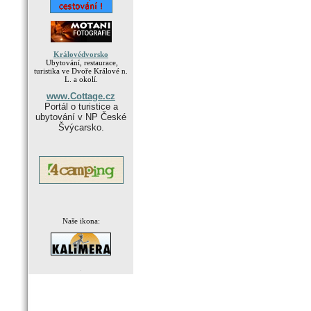
Královédvorsko
Ubytování, restaurace,
turistika ve Dvoře Králové n.
L. a okolí.
www.Cottage.cz
Portál o turistice a
ubytování v NP České
Švýcarsko.
Naše ikona:
.