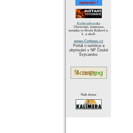
Královédvorsko
Ubytování, restaurace,
turistika ve Dvoře Králové n.
L. a okolí.
www.Cottage.cz
Portál o turistice a
ubytování v NP České
Švýcarsko.
Naše ikona:
.